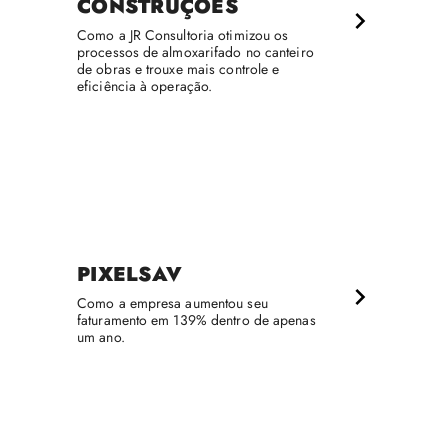
CONSTRUÇÕES
Como a JR Consultoria otimizou os
processos de almoxarifado no canteiro
de obras e trouxe mais controle e
eficiência à operação.
PIXELSAV
Como a empresa aumentou seu
faturamento em 139% dentro de apenas
um ano.