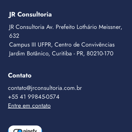
JR Consultoria
JR Consultoria Av. Prefeito Lothário Meissner,
632
Campus III UFPR, Centro de Convivências
Jardim Botânico, Curitiba - PR, 80210-170
Contato
contato@jrconsultoria.com.br
+55 41 99845-0574
Entre em contato