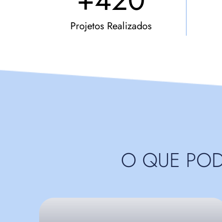
+420
Projetos Realizados
O QUE PO