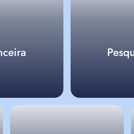
nceira
Pesqu