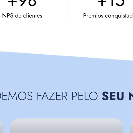
+98
+15
NPS de clientes
Prêmios conquistad
DEMOS FAZER PELO
SEU 