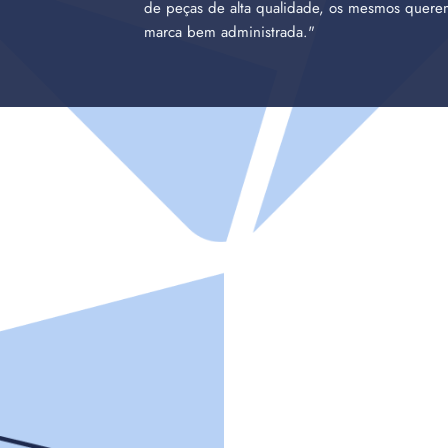
de peças de alta qualidade, os mesmos quer
marca bem administrada."