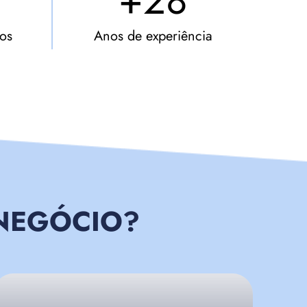
+28
os
Anos de experiência
NEGÓCIO?