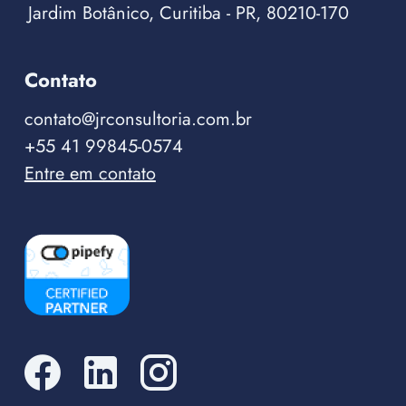
Jardim Botânico, Curitiba - PR, 80210-170
Contato
contato@jrconsultoria.com.br
+55 41 99845-0574
Entre em contato