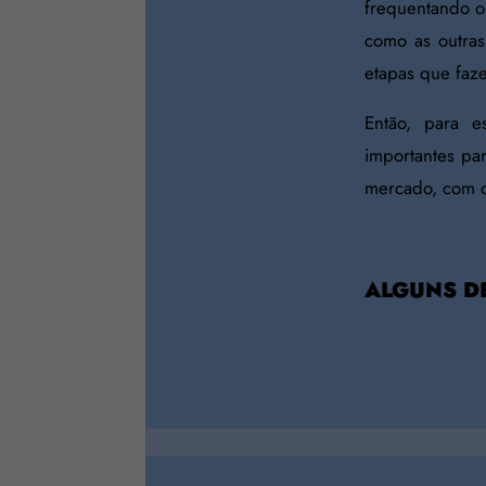
frequentando os
como as outras
etapas que faz
Então, para e
importantes pa
mercado, com o 
ALGUNS D