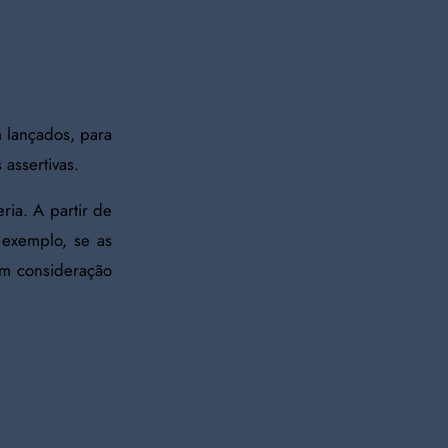
 lançados, para
assertivas.
ia. A partir de
 exemplo, se as
em consideração