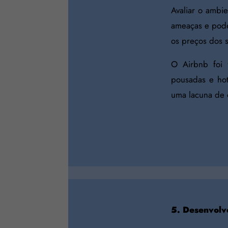
Avaliar o ambi
ameaças e pode
os preços dos 
O Airbnb foi
pousadas e hoté
uma lacuna de 
5. Desenvolv