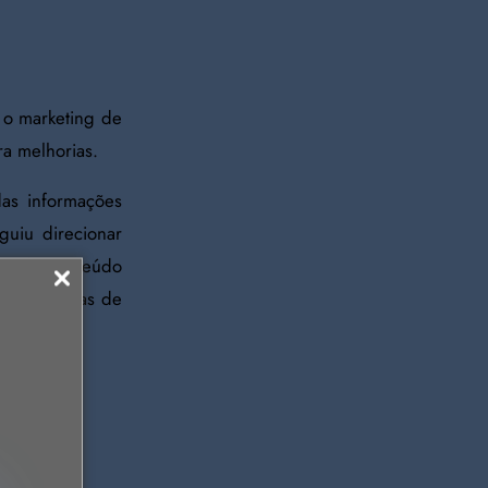
 o marketing de
ra melhorias.
as informações
guiu direcionar
ção de conteúdo
de pesquisas de