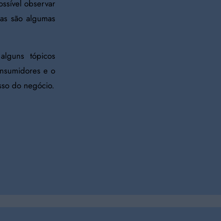
ssível observar
sas são algumas
alguns tópicos
onsumidores e o
sso do negócio.