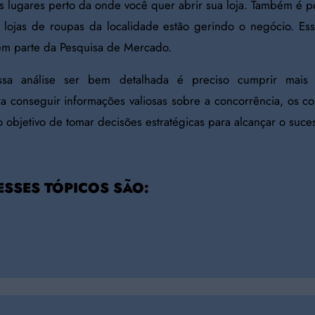
 lugares perto da onde você quer abrir sua loja. Também é po
 lojas de roupas da localidade estão gerindo o negócio. Es
em parte da Pesquisa de Mercado.
ssa análise ser bem detalhada é preciso cumprir mais 
ra conseguir informações valiosas sobre a concorrência, os c
objetivo de tomar decisões estratégicas para alcançar o suce
ESSES TÓPICOS SÃO: