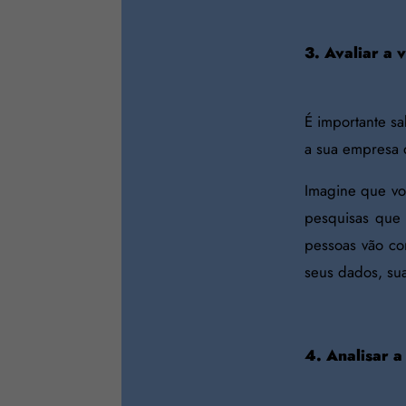
3. Avaliar a 
É importante s
a sua empresa d
Imagine que vo
pesquisas que 
pessoas vão co
seus dados, su
4. Analisar a