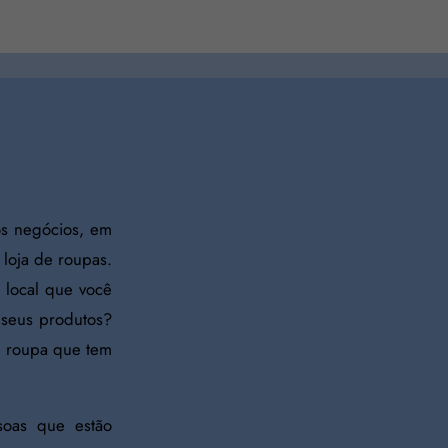
s negócios, em
 loja de roupas.
o local que você
 seus produtos?
e roupa que tem
soas que estão