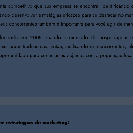
ente competitivo que sua empresa se encontra, identificando 
ndo desenvolver estratégias eficazes para se destacar no me
seus concorrentes também é importante para você agir de mane
 fundado em 2008 quando o mercado de hospedagem e
is super tradicionais. Então, analisando os concorrentes, el
oportunidade para conectar os viajantes com a população loca
er estratégias de marketing: