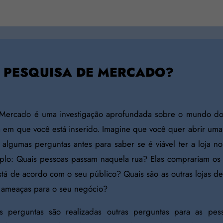
É PESQUISA DE MERCADO?
 Mercado é uma investigação aprofundada sobre o mundo do
a em que você está inserido. Imagine que você quer abrir uma
 algumas perguntas antes para saber se é viável ter a loja n
plo: Quais pessoas passam naquela rua? Elas comprariam os
stá de acordo com o seu público? Quais são as outras lojas d
o ameaças para o seu negócio?
as perguntas são realizadas outras perguntas para as pes