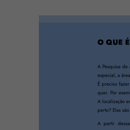
O QUE 
A Pesquisa de
especial, a áre
É preciso fazer
quer. Por exem
A localização e
perto? Elas sã
A partir dess