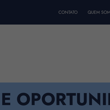
CONTATO
QUEM SO
UE OPORTUN