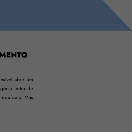
IMENTO
viável abrir um
egócio entra de
 equívoco. Mas