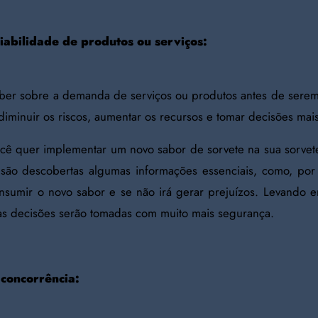
viabilidade de produtos ou serviços:
aber sobre a demanda de serviços ou produtos antes de serem
iminuir os riscos, aumentar os recursos e tomar decisões mais 
cê quer implementar um novo sabor de sorvete na sua sorveter
são descobertas algumas informações essenciais, como, por
nsumir o novo sabor e se não irá gerar prejuízos. Levando 
as decisões serão tomadas com muito mais segurança.
 concorrência: